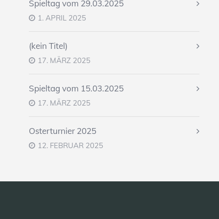
Spieltag vom 29.03.2025
1. APRIL 2025
(kein Titel)
17. MÄRZ 2025
Spieltag vom 15.03.2025
17. MÄRZ 2025
Osterturnier 2025
12. FEBRUAR 2025