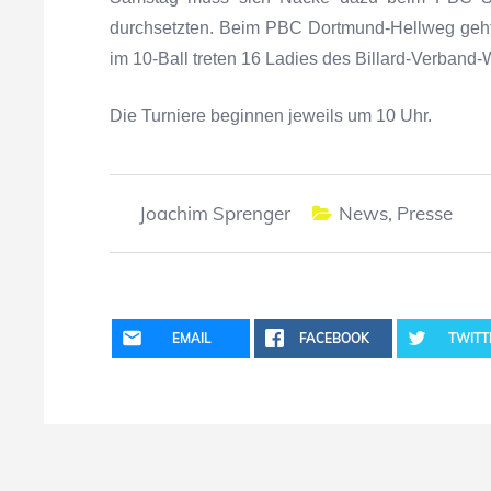
durchsetzten. Beim PBC Dortmund-Hellweg geht 
im 10-Ball treten 16 Ladies des Billard-Verband-
Die Turniere beginnen jeweils um 10 Uhr.
Joachim Sprenger
News
,
Presse
EMAIL
FACEBOOK
TWITT