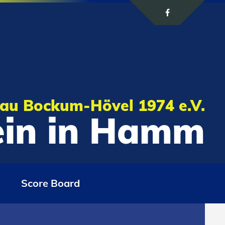
au Bockum-Hövel 1974 e.V.
rein in Hamm
Score Board