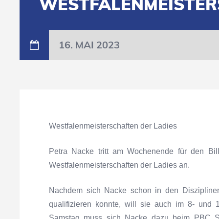
WESTFALENMEISTERS
16. MAI 2023
Westfalenmeisterschaften der Ladies
Petra Nacke tritt am Wochenende für den Bil
Westfalenmeisterschaften der Ladies an.
Nachdem sich Nacke schon in den Disziplinen 
qualifizieren konnte, will sie auch im 8- un
Samstag muss sich Nacke dazu beim PBC Sc