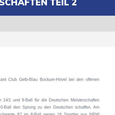
CHAFTEN TEIL 2
lard Club Gelb-Blau Bockum-Hövel bei den offenen
14/1 und 9-Ball für die Deutschen Meisterschaften
d 10-Ball den Sprung zu den Deutschen schaffen. Am
hwerte 87 im 8-Ball gegen 16 Sportler aus NRW