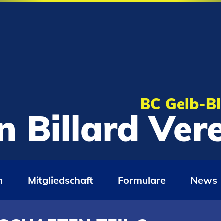
BC Gelb-Bl
n Billard Ve
n
Mitgliedschaft
Formulare
News