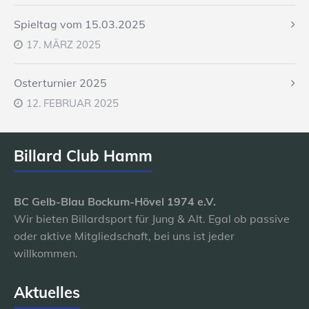
Spieltag vom 15.03.2025
17. MÄRZ 2025
Osterturnier 2025
12. FEBRUAR 2025
Billard Club Hamm
BC Gelb-Blau Bockum-Hövel 1974 e.V.
Wir bieten Billardsport für Jung & Alt. Egal ob passive
oder aktive Mitgliedschaft, bei uns ist jeder
willkommen.
Aktuelles