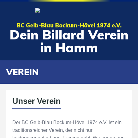
BC Gelb-Blau Bockum-Hövel 1974 e.V.
Dein Billard Verein
in Hamm
VEREIN
Unser Verein
Der BC Gelb-Blau Bockum-Hövel 1974 e.V. ist ein
traditionsreicher Verein, der nicht nur
leistungsorientiert ans Training geht. Wir freuen uns