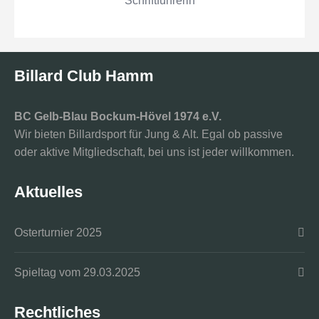
Schriftführerin
Billard Club Hamm
BC Gelb-Blau Bockum-Hövel 1974 e.V.
Wir bieten Billardsport für Jung & Alt. Egal ob passive
oder aktive Mitgliedschaft, bei uns ist jeder willkommen.
Aktuelles
Osterturnier 2025
Spieltag vom 29.03.2025
Rechtliches