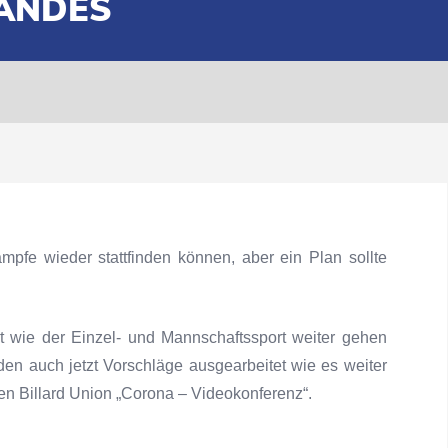
ANDES
pfe wieder stattfinden können, aber ein Plan sollte
t wie der Einzel- und Mannschaftssport weiter gehen
en auch jetzt Vorschläge ausgearbeitet wie es weiter
hen Billard Union „Corona – Videokonferenz“.