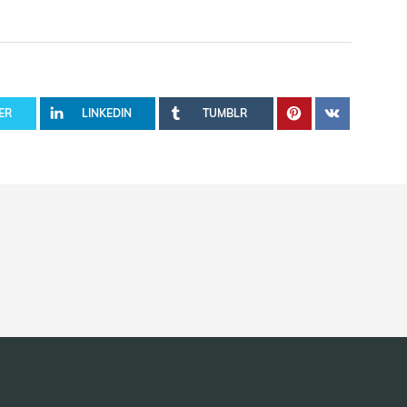
ER
LINKEDIN
TUMBLR