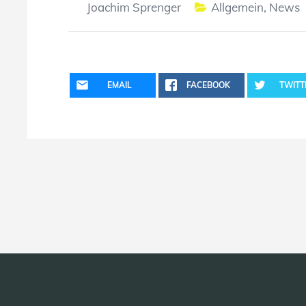
Joachim Sprenger
Allgemein
,
News
EMAIL
FACEBOOK
TWITT