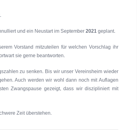
.
nulliert und ein Neustart im September
2021
geplant.
serem Vorstand mitzuteilen für welchen Vorschlag ihr
ortwart sie gerne beantworten.
ngszahlen zu senken. Bis wir unser Vereinsheim wieder
ehen. Auch werden wir wohl dann noch mit Auflagen
en Zwangspause gezeigt, dass wir diszipliniert mit
schwere Zeit überstehen.