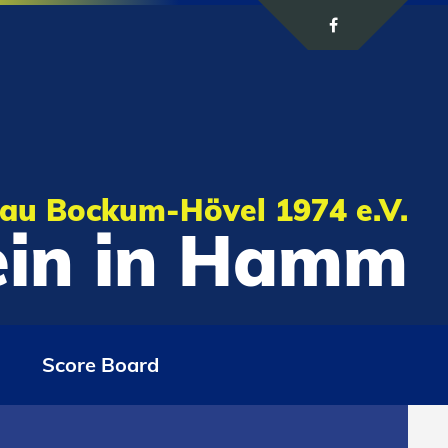
au Bockum-Hövel 1974 e.V.
rein in Hamm
Score Board