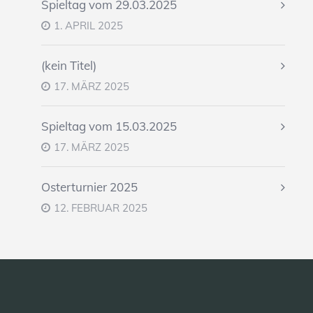
Spieltag vom 29.03.2025
1. APRIL 2025
(kein Titel)
17. MÄRZ 2025
Spieltag vom 15.03.2025
17. MÄRZ 2025
Osterturnier 2025
12. FEBRUAR 2025