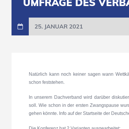
UMFRAGE DES VERB
25. JANUAR 2021
Natürlich kann noch keiner sagen wann Wettkäm
schon feststehen.
In unserem Dachverband wird darüber diskutier
soll. Wie schon in der ersten Zwangspause wurd
gehen könnte. Info auf der Startseite der Deutsc
Die Konferenz hat 2 Varianten ausgearbeitet: