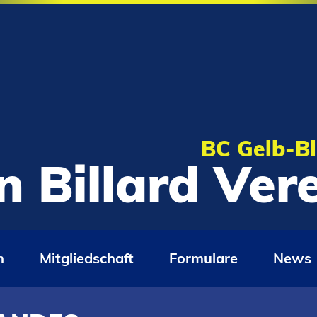
BC Gelb-Bl
n Billard Ve
n
Mitgliedschaft
Formulare
News