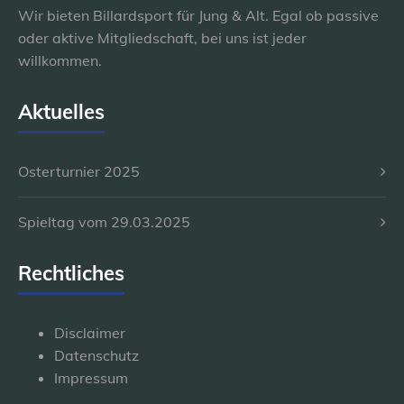
Wir bieten Billardsport für Jung & Alt. Egal ob passive
oder aktive Mitgliedschaft, bei uns ist jeder
willkommen.
Aktuelles
Osterturnier 2025
Spieltag vom 29.03.2025
Rechtliches
Disclaimer
Datenschutz
Impressum