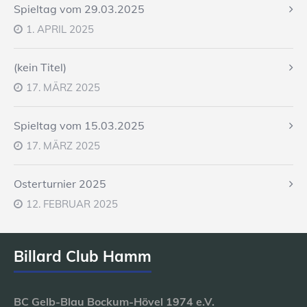
Spieltag vom 29.03.2025
1. APRIL 2025
(kein Titel)
17. MÄRZ 2025
Spieltag vom 15.03.2025
17. MÄRZ 2025
Osterturnier 2025
12. FEBRUAR 2025
Billard Club Hamm
BC Gelb-Blau Bockum-Hövel 1974 e.V.