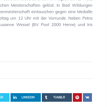
schen Meisterschaften gelöst. In Bad Wildungen
lenmeisterschaft eintauschen gegen eine Medaille
eitag um 12 Uhr mit der Vorrunde. Neben Petra
 Susanne Wessel (BV Pool 2000 Herne) und Iris
ER
LINKEDIN
TUMBLR