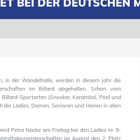
ET BEI DER DEUTSCHEN 
, in der Wandelhalle, werden in diesem Jahr die
erschaften im Billard abgehalten. Schon vom
en Billard-Sportarten (Snooker, Karambol, Pool und
h die Ladies, Damen, Senioren und Herren in allen
ird Petra Nacke am Freitag bei den Ladies im 9-
 Westfalenmeisterschaften im August den 2. Platz