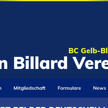
BC Gelb-Bl
n Billard Ve
n
Mitgliedschaft
Formulare
News