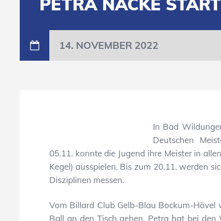
PETRA NACKE START
14. NOVEMBER 2022
In Bad Wildungen
Deutschen Meist
05.11. konnte die Jugend ihre Meister in all
Kegel) ausspielen. Bis zum 20.11. werden sic
Disziplinen messen.
Vom Billard Club Gelb-Blau Bockum-Hövel w
Ball an den Tisch gehen. Petra hat bei den