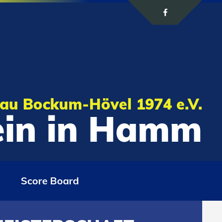
au Bockum-Hövel 1974 e.V.
rein in Hamm
Score Board