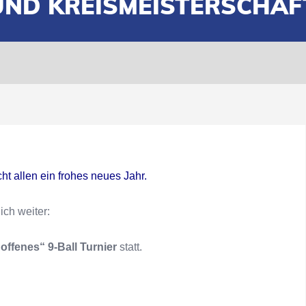
UND KREISMEISTERSCHAF
t allen ein frohes neues Jahr.
ch weiter:
„offenes“ 9-Ball Turnier
statt.