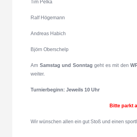
Tim Pelka
Ralf Högemann
Andreas Habich
Björn Oberschelp
Am
Samstag und Sonntag
geht es mit den
WP
weiter.
Turnierbeginn: Jeweils 10 Uhr
Bitte parkt 
Wir wünschen allen ein gut Stoß und einen sportl