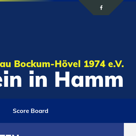
au Bockum-Hövel 1974 e.V.
rein in Hamm
Score Board