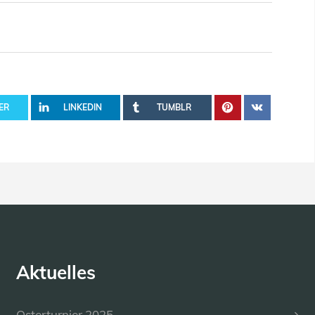
ER
LINKEDIN
TUMBLR
Aktuelles
Osterturnier 2025