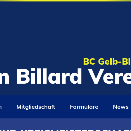
BC Gelb-Bl
n Billard Ve
n
Mitgliedschaft
Formulare
News