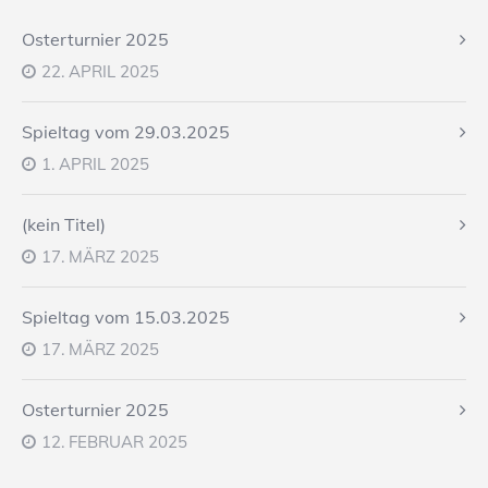
Osterturnier 2025
22. APRIL 2025
Spieltag vom 29.03.2025
1. APRIL 2025
(kein Titel)
17. MÄRZ 2025
Spieltag vom 15.03.2025
17. MÄRZ 2025
Osterturnier 2025
12. FEBRUAR 2025