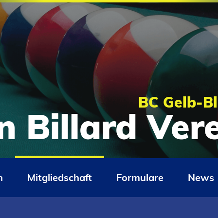
BC Gelb-Bl
n Billard Ve
n
Mitgliedschaft
Formulare
News