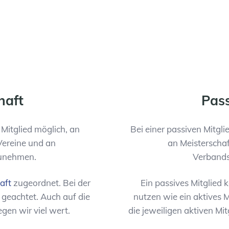
haft
Pass
 Mitglied möglich, an
Bei einer passiven Mitgli
Vereine und an
an Meisterscha
zunehmen.
Verbands
aft
zugeordnet. Bei der
Ein passives Mitglied
 geachtet. Auch auf die
nutzen wie ein aktives M
gen wir viel wert.
die jeweiligen aktiven Mi