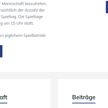
er Mannschaft beizutreten,
nsichtlich der Anzahl der
Spieltag. Die Spieltage
 um 15 Uhr statt.
on jeglichem Spielbetrieb
aft
Beiträge