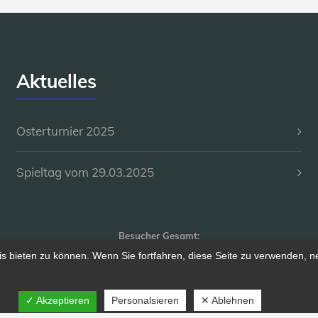
Aktuelles
Osterturnier 2025
Spieltag vom 29.03.2025
Besucher Gesamt:
 bieten zu können. Wenn Sie fortfahren, diese Seite zu verwenden, n
Deine IP: 216.73.216.229
✓ Akzeptieren
Personalsieren
✕ Ablehnen