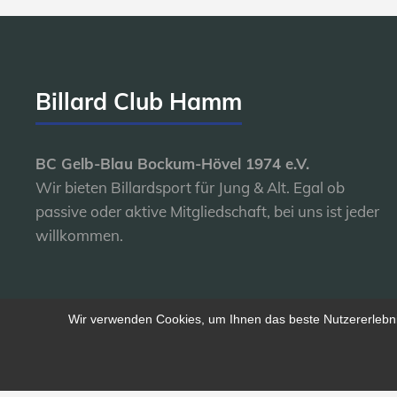
Billard Club Hamm
BC Gelb-Blau Bockum-Hövel 1974 e.V.
Wir bieten Billardsport für Jung & Alt. Egal ob
passive oder aktive Mitgliedschaft, bei uns ist jeder
willkommen.
Wir verwenden Cookies, um Ihnen das beste Nutzererlebnis