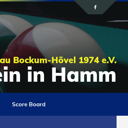
au Bockum-Hövel 1974 e.V.
rein in Hamm
Score Board