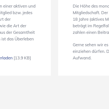
n einer aktiven und
Die Höhe des monatl
itglied bzw. jedes
Mitgliedschaft. Der
rt der
18 Jahre (aktives M
ie die Art der
beträgt im Regelfal
 aus der Gesamtheit
zahlen einen Beitr
n ist das Überleben
Gerne sehen wir es
einziehen dürfen. D
rladen
[13.9 KB]
Aufwand.