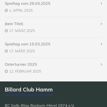
Spieltag vom 29.03.2025
1. APRIL 2025
(kein Titel)
17. MÄRZ 2025
Spieltag vom 15.03.2025
17. MÄRZ 2025
Osterturnier 2025
12. FEBRUAR 2025
Billard Club Hamm
BC Gelb-Blau Bockum-Hövel 1974 e.V.