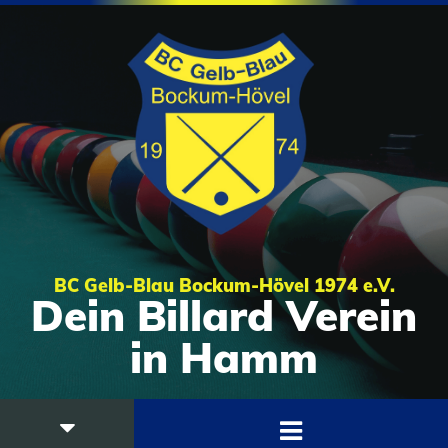
BC Gelb-Blau Bockum-Hövel 1974 e.V.
Dein Billard Verein
in Hamm