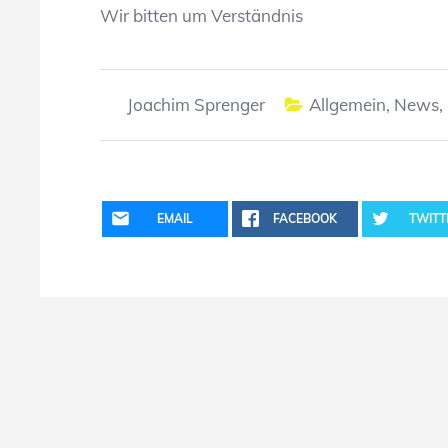
Wir bitten um Verständnis
Joachim Sprenger
Allgemein
,
News
,
EMAIL
FACEBOOK
TWITT