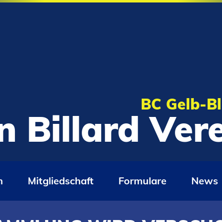
BC Gelb-Bl
n Billard Ve
n
Mitgliedschaft
Formulare
News