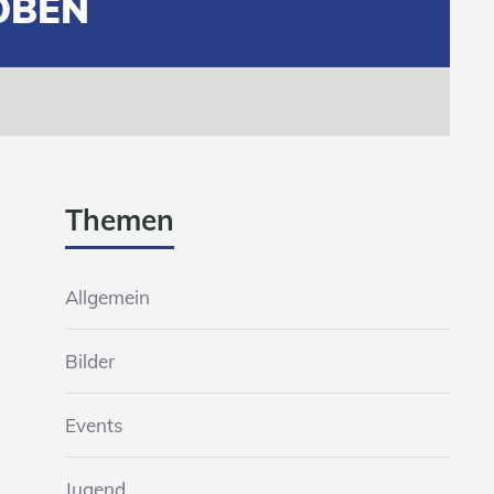
OBEN
Themen
Allgemein
Bilder
Events
Jugend