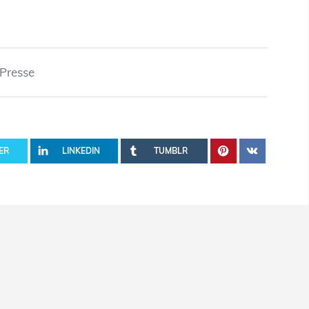
Presse
ER
LINKEDIN
TUMBLR