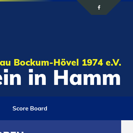
au Bockum-Hövel 1974 e.V.
rein in Hamm
Score Board