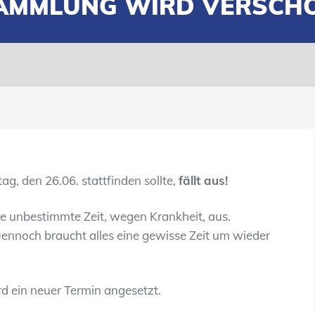
AMMLUNG WIRD VERSCH
ag, den 26.06. stattfinden sollte,
fällt aus!
ine unbestimmte Zeit, wegen Krankheit, aus.
 Dennoch braucht alles eine gewisse Zeit um wieder
d ein neuer Termin angesetzt.