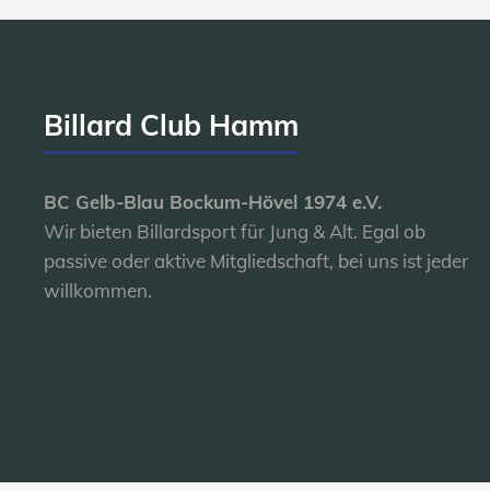
Billard Club Hamm
BC Gelb-Blau Bockum-Hövel 1974 e.V.
Wir bieten Billardsport für Jung & Alt. Egal ob
passive oder aktive Mitgliedschaft, bei uns ist jeder
willkommen.