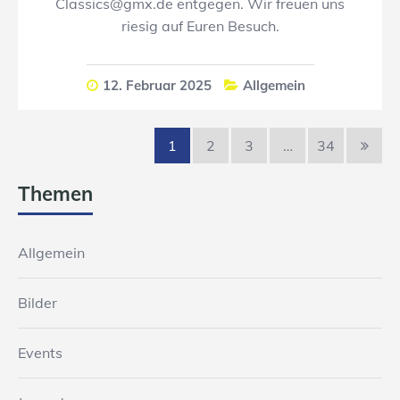
Classics@gmx.de entgegen. Wir freuen uns
riesig auf Euren Besuch.
12. Februar 2025
Allgemein
1
2
3
…
34
Themen
Allgemein
Bilder
Events