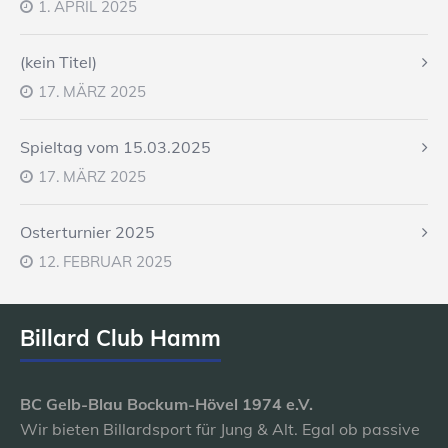
1. APRIL 2025
(kein Titel)
17. MÄRZ 2025
Spieltag vom 15.03.2025
17. MÄRZ 2025
Osterturnier 2025
12. FEBRUAR 2025
Billard Club Hamm
BC Gelb-Blau Bockum-Hövel 1974 e.V.
Wir bieten Billardsport für Jung & Alt. Egal ob passive